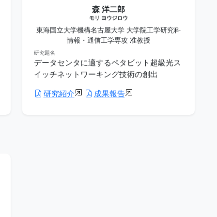
森 洋二郎
モリ ヨウジロウ
東海国立大学機構名古屋大学 大学院工学研究科
情報・通信工学専攻 准教授
研究題名
データセンタに適するペタビット超級光ス
イッチネットワーキング技術の創出
研究紹介
成果報告