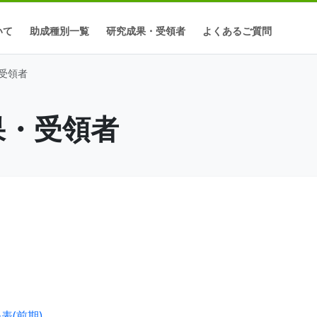
いて
助成種別一覧
研究成果・受領者
よくあるご質問
・受領者
成果・受領者
表(前期)