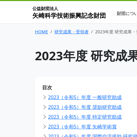
公益財団法人
財団につ
矢崎科学技術振興記念財団
HOME
研究成果・受領者
2023年度 研究成果
2023年度 研究
目次
2023（令和5）年度 一般研究助成
2023（令和5）年度 奨励研究助成
2023（令和5）年度 特定研究助成
2023（令和5）年度 矢崎学術賞
2023（令和5）年度 国際交流援助 研究発