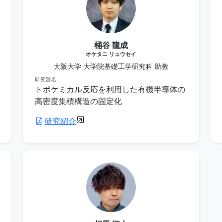
桶谷 龍成
オケタニ リュウセイ
大阪大学 大学院基礎工学研究科 助教
研究題名
トポケミカル反応を利用した有機半導体の
高密度集積構造の固定化
研究紹介