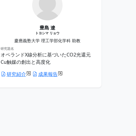
豊島 遼
トヨシマ リョウ
慶應義塾大学 理工学部化学科 助教
研究題名
オペランドX線分析に基づいたCO2光還元
Cu触媒の創出と高度化
研究紹介
成果報告