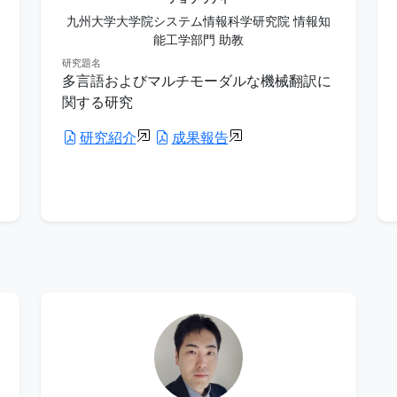
九州大学大学院システム情報科学研究院 情報知
能工学部門 助教
研究題名
多言語およびマルチモーダルな機械翻訳に
関する研究
研究紹介
成果報告