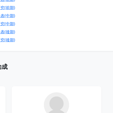
究(前期)
表(中期)
究(中期)
表(後期)
究(後期)
助成