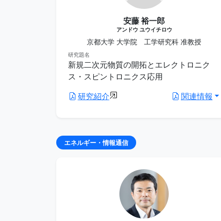
安藤 裕一郎
アンドウ ユウイチロウ
京都大学 大学院 工学研究科 准教授
研究題名
新規二次元物質の開拓とエレクトロニク
ス・スピントロニクス応用
研究紹介
関連情報
エネルギー・情報通信