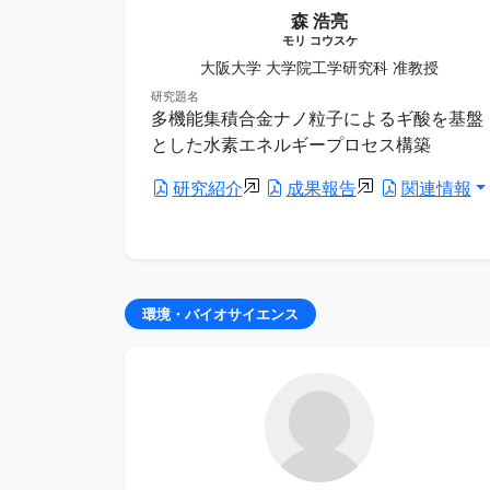
森 浩亮
モリ コウスケ
大阪大学 大学院工学研究科 准教授
研究題名
多機能集積合金ナノ粒子によるギ酸を基盤
とした水素エネルギープロセス構築
研究紹介
成果報告
関連情報
環境・バイオサイエンス