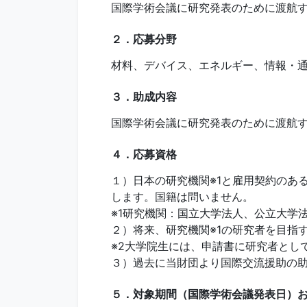
国際学術会議に研究発表のために渡航
２．応募分野
材料、デバイス、エネルギー、情報・
３．助成内容
国際学術会議に研究発表のために渡航す
４．応募資格
１）日本の研究機関※1と雇用契約のある
します。国籍は問いません。
※1研究機関：国立大学法人、公立大学
２）将来、研究機関※1の研究者を目指
※2大学院生には、申請書に研究者とし
３）過去に当財団より国際交流援助の
５．対象期間（国際学術会議発表日）