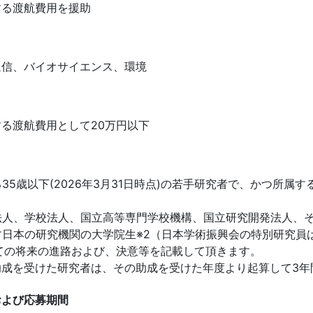
する渡航費用を援助
通信、バイオサイエンス、環境
る渡航費用として20万円以下
35歳以下(2026年3月31日時点)の若手研究者で、かつ所属
法人、学校法人、国立高等専門学校機構、国立研究開発法人、
す日本の研究機関の大学院生※2（日本学術振興会の特別研究員
ての将来の進路および、決意等を記載して頂きます。
助成を受けた研究者は、その助成を受けた年度より起算して3年
および応募期間