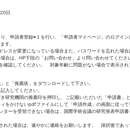
20日
より、申請者登録※１を行い、「申請者マイページ」のログイン
します。
アドレスが変更になっている場合また、パスワードを忘れた場合
場合は、HP下段の「お問い合わせ」より問い合わせてくださ
を確認してください。 対象年齢に問題がない場合で表示され
式」と「推薦状」をダウンロードして下さい。
を記入してください。
き研究機関の推薦印を押印し、ご記載いただいた「申請書」と
ィをかけないpdfファイルにして「申請作成」の画面に従って
スレターを受領できない場合は、国際学術会議の研究発表申請書
。
トされた場合は、速やかに連絡をお願いします。 採択後であっ