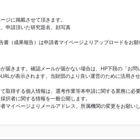
ページに掲載させて頂きます。
位、申請頂いた研究題名、顔写真
告書（成果報告）は申請者マイページよりアップロードをお願
が届きます。確認メールが届かない場合は、HP下段の「お問
URLが表示されます。当財団のより良い運営のために活用さ
して取得する個人情報は、選考作業等本申請に関する業務に必
、採択者に関する情報を一般公開します。
請者マイページよりメールアドレス、所属機関の変更をお願い