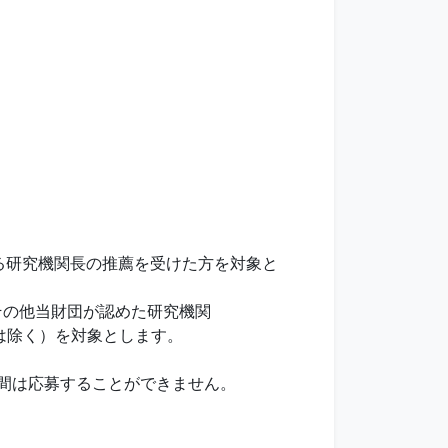
する研究機関長の推薦を受けた方を対象と
その他当財団が認めた研究機関
は除く）を対象とします。
間は応募することができません。