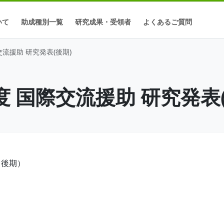
いて
助成種別一覧
研究成果・受領者
よくあるご質問
交流援助 研究発表(後期)
度 国際交流援助 研究発表
後期）