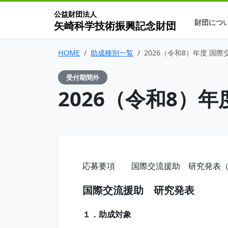
公益財団法人
財団につ
矢崎科学技術振興記念財団
HOME
助成種別一覧
2026（令和8）年度 国際
受付期間外
2026（令和8）年
応募要項 国際交流援助 研究発表（
国際交流援助 研究発表
１．助成対象