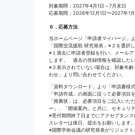
対象期間：2027年4月1日～7月末日
応募期間：2026年12月1日〜2027年1月
６．応募方法
当ホームページ「申請者マイパージ」
「国際交流援助 研究発表」※２を選択
※１過去に申請者登録を行い、メール
します。 過去の登録情報を確認したい
※２表示されていない場合は、対象年齢
わせ」より問い合わせてください。
「資料ダウンロード」より「申請書様
「申請作成」の画面に従って必要項目
「推薦状」は、必要項目をご記入いただ
ー」、「開催案内」と共に、セキュリテ
※受付期間終了日までにアクセプタン
スレターは後日、提出をお願いします
※国際学術会議の研究発表がリジェク