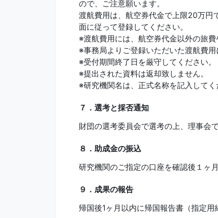
ので、ご注意願います。
渡航費用は、航空券代金で上限20万円
面に従って登録してください。
※渡航費用には、航空券代金以外の旅費
※事務局よりご登録いただいた渡航費用
※受付期間終了日を厳守してください。
※提出された資料は返却致しません。
※研究機関名は、正式名称を記入してく
７．選考と採否通知
財団の選考委員会で選考の上、理事会で
８．助成金の振込
研究機関のご指定の口座を確認後１ヶ
９．成果の報告
帰国後1ヶ月以内に帰国報告書（指定用