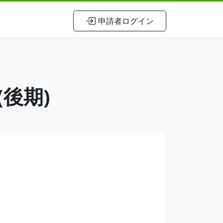
申請者ログイン
(後期)