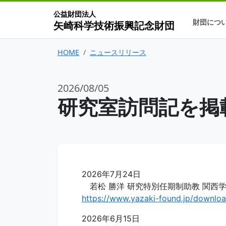
公益財団法人
財団につ
矢崎科学技術振興記念財団
HOME
ニュースリリース
2026/08/05
研究室訪問記を掲
2026年7月24日
若松 勝洋 研究特別任期制助教 関西学
https://www.yazaki-found.jp/downl
2026年6月15日