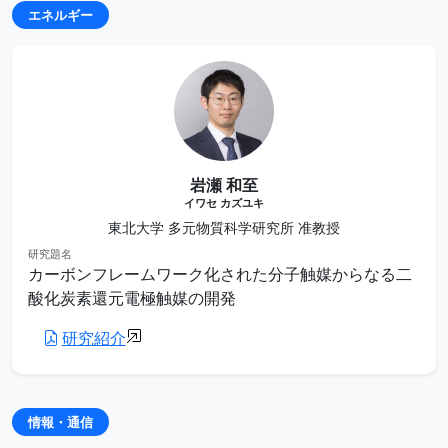
エネルギー
岩瀬 和至
イワセ カズユキ
東北大学 多元物質科学研究所 准教授
研究題名
カーボンフレームワーク化された分子触媒からなる二
酸化炭素還元電極触媒の開発
研究紹介
情報・通信