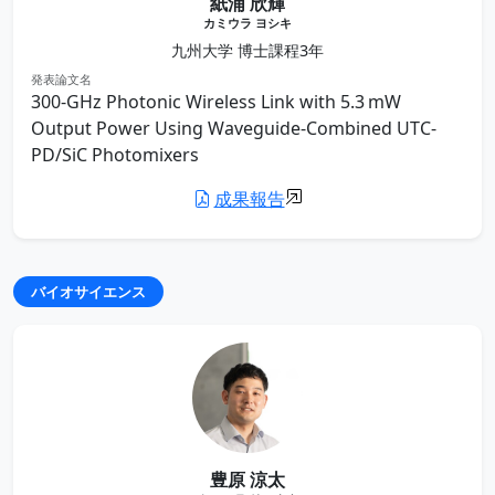
紙浦 欣輝
カミウラ ヨシキ
九州大学 博士課程3年
発表論文名
300-GHz Photonic Wireless Link with 5.3 mW
Output Power Using Waveguide-Combined UTC-
PD/SiC Photomixers
成果報告
バイオサイエンス
豊原 涼太