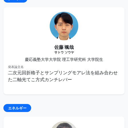
佐藤 颯哉
サトウ ソウヤ
慶応義塾大学大学院 理工学研究科 大学院生
発表論文名
二次元回折格子とサンプリングモアレ法を組み合わせ
た二軸光てこ方式カンチレバー
エネルギー