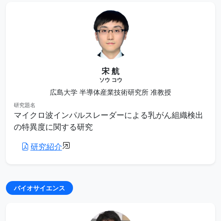
宋 航
ソウ コウ
広島大学 半導体産業技術研究所 准教授
研究題名
マイクロ波インパルスレーダーによる乳がん組織検出
の特異度に関する研究
研究紹介
バイオサイエンス