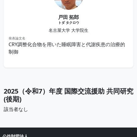
戸田 拓郎
トダ タクロウ
名古屋大学 大学院生
発表論文名
CRY調整化合物を用いた睡眠障害と代謝疾患の治療的
制御
2025（令和7）年度 国際交流援助 共同研究
(後期)
該当者なし
公益財団法人