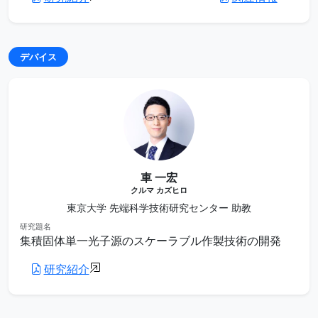
デバイス
車 一宏
クルマ カズヒロ
東京大学 先端科学技術研究センター 助教
研究題名
集積固体単一光子源のスケーラブル作製技術の開発
研究紹介