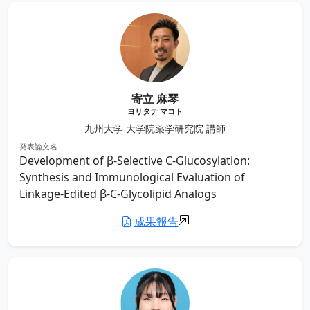
寄立 麻琴
ヨリタテ マコト
九州大学 大学院薬学研究院 講師
発表論文名
Development of β-Selective C-Glucosylation:
Synthesis and Immunological Evaluation of
Linkage-Edited β-C-Glycolipid Analogs
成果報告