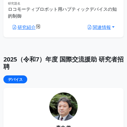
研究題名
ロコモーティブロボット用ハプティックデバイスの知
的制御
研究紹介
関連情報
2025（令和7）年度 国際交流援助 研究者招
聘
デバイス