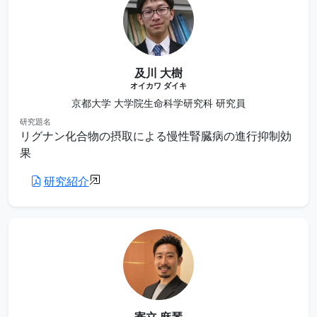
及川 大樹
オイカワ ダイキ
京都大学 大学院生命科学研究科 研究員
研究題名
リグナン化合物の摂取による慢性腎臓病の進行抑制効
果
研究紹介