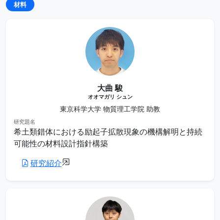
材料
大曲 駿
オオマガリ シュン
東京科学大学 物質理工学院 助教
研究題名
希土類錯体における励起子拡散現象の機構解明と持続
可能性の材料設計指針構築
研究紹介