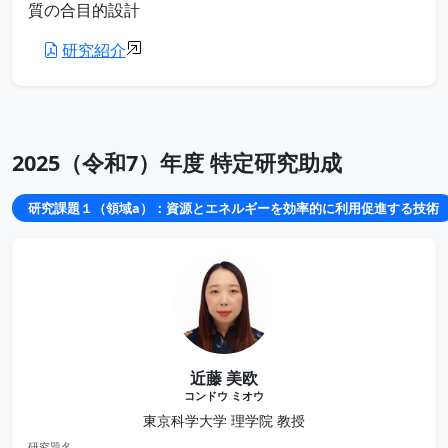
質の合目的設計
研究紹介
2025（令和7）年度 特定研究助成
研究課題１（領域a）：資源とエネルギーを効率的に利用促進する技術
近藤 美欧
コンドウ ミオウ
東京科学大学 理学院 教授
研究題名