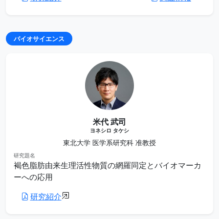
バイオサイエンス
米代 武司
ヨネシロ タケシ
東北大学 医学系研究科 准教授
研究題名
褐色脂肪由来生理活性物質の網羅同定とバイオマーカ
ーへの応用
研究紹介