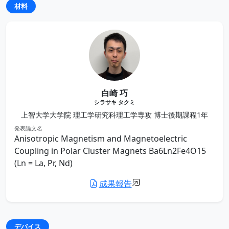
材料
白崎 巧
シラサキ タクミ
上智大学大学院 理工学研究科理工学専攻 博士後期課程1年
発表論文名
Anisotropic Magnetism and Magnetoelectric
Coupling in Polar Cluster Magnets Ba6Ln2Fe4O15
(Ln = La, Pr, Nd)
成果報告
デバイス