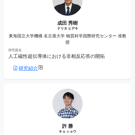
成田 秀樹
ナリタ ヒデキ
東海国立大学機構 名古屋大学 物質科学国際研究センター 准教
授
研究題名
人工磁性超伝導体における非相反応答の開拓
研究紹介
許 勝
キョ ショウ