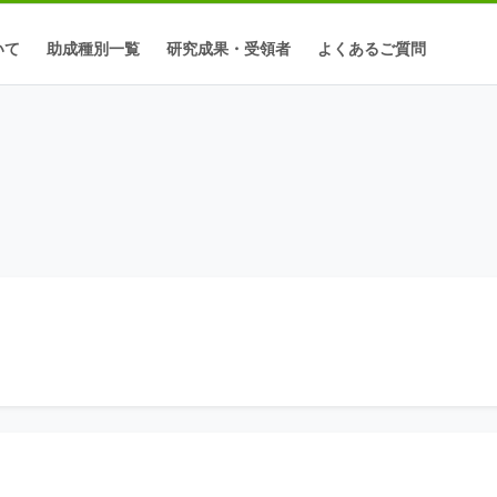
いて
助成種別一覧
研究成果・受領者
よくあるご質問