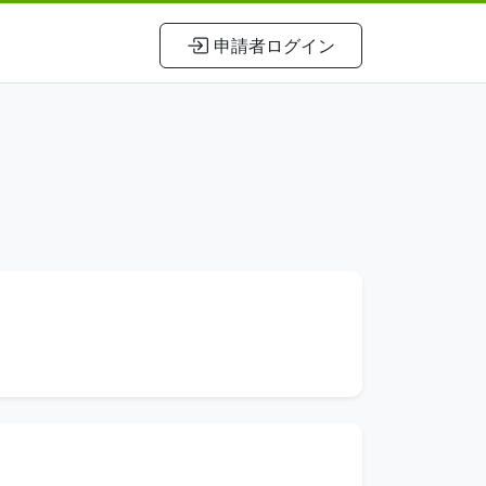
申請者ログイン