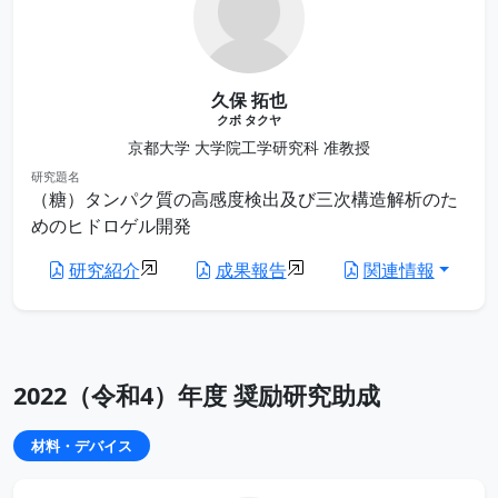
久保 拓也
クボ タクヤ
京都大学 大学院工学研究科 准教授
研究題名
（糖）タンパク質の高感度検出及び三次構造解析のた
めのヒドロゲル開発
研究紹介
成果報告
関連情報
2022（令和4）年度 奨励研究助成
材料・デバイス