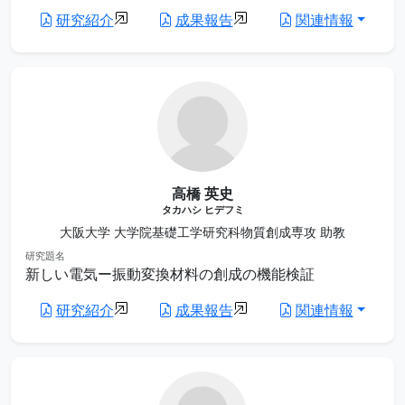
研究紹介
成果報告
関連情報
高橋 英史
タカハシ ヒデフミ
大阪大学 大学院基礎工学研究科物質創成専攻 助教
研究題名
新しい電気ー振動変換材料の創成の機能検証
研究紹介
成果報告
関連情報