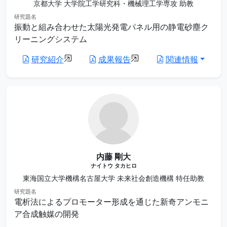
京都大学 大学院工学研究科・機械理工学専攻 助教
研究題名
振動と組み合わせた太陽光発電パネル用の静電砂塵ク
リーニングシステム
研究紹介
成果報告
関連情報
内藤 剛大
ナイトウ タカヒロ
東海国立大学機構名古屋大学 未来社会創造機構 特任助教
研究題名
電析法によるプロモーター形成を通じた新奇アンモニ
ア合成触媒の開発