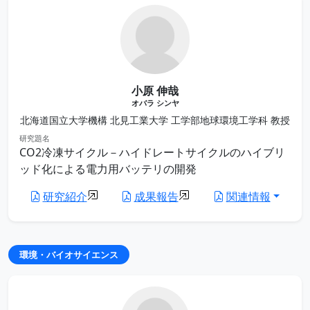
小原 伸哉
オバラ シンヤ
北海道国立大学機構 北見工業大学 工学部地球環境工学科 教授
研究題名
CO2冷凍サイクル－ハイドレートサイクルのハイブリ
ッド化による電力用バッテリの開発
研究紹介
成果報告
関連情報
環境・バイオサイエンス