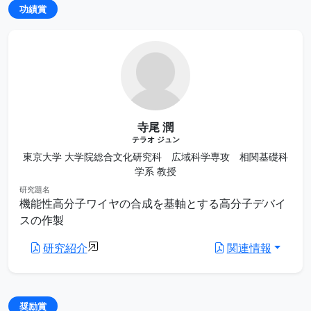
功績賞
寺尾 潤
テラオ ジュン
東京大学 大学院総合文化研究科 広域科学専攻 相関基礎科
学系 教授
研究題名
機能性高分子ワイヤの合成を基軸とする高分子デバイ
スの作製
研究紹介
関連情報
奨励賞