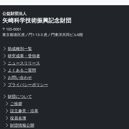
公益財団法人
矢崎科学技術振興記念財団
〒105-0001
東京都港区虎ノ門1-13-3 虎ノ門東洋共同ビル6階
助成種別一覧
研究成果・受領者
ニュースリリース
よくあるご質問
お問い合わせ
プライバシーポリシー
財団について
ご挨拶
設立趣意・沿革
役員名簿
財団情報公開