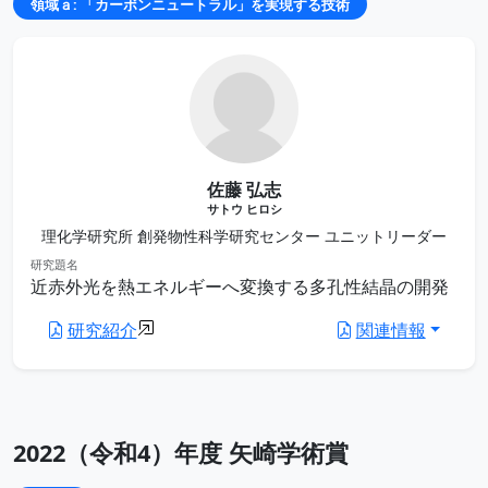
領域ａ: 「カーボンニュートラル」を実現する技術
佐藤 弘志
サトウ ヒロシ
理化学研究所 創発物性科学研究センター ユニットリーダー
研究題名
近赤外光を熱エネルギーへ変換する多孔性結晶の開発
研究紹介
関連情報
2022（令和4）年度 矢崎学術賞