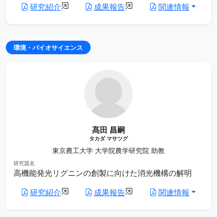
研究紹介
成果報告
関連情報
環境・バイオサイエンス
髙田 昌嗣
タカダ マサツグ
東京農工大学 大学院農学研究院 助教
研究題名
高機能発光リグニンの創製に向けた消光機構の解明
研究紹介
成果報告
関連情報