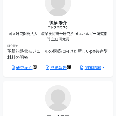
後藤 陽介
ゴトウ ヨウスケ
国立研究開発法人 産業技術総合研究所 省エネルギー研究部
門 主任研究員
研究題名
革新的熱電モジュールの構築に向けた新しいpn共存型
材料の開発
研究紹介
成果報告
関連情報