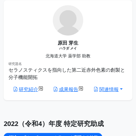
原田 芽生
ハラダ メイ
北海道大学 薬学部 助教
研究題名
セラノスティクスを指向した第二近赤外色素の創製と
分子機能開拓
研究紹介
成果報告
関連情報
2022（令和4）年度 特定研究助成