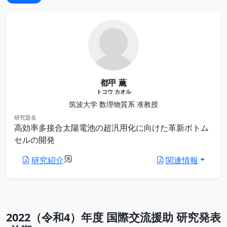
都甲 薫
トコウ カオル
筑波大学 数理物質系 准教授
研究題名
高効率多接合太陽電池の超汎用化に向けた革新ボトム
セルの開発
研究紹介
関連情報
2022（令和4）年度 国際交流援助 研究発表