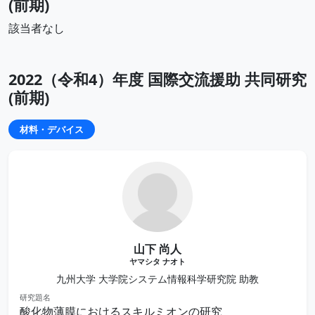
(前期)
該当者なし
2022（令和4）年度 国際交流援助 共同研究
(前期)
材料・デバイス
山下 尚人
ヤマシタ ナオト
九州大学 大学院システム情報科学研究院 助教
研究題名
酸化物薄膜におけるスキルミオンの研究