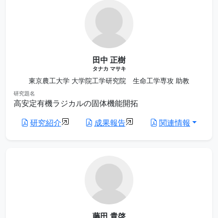
田中 正樹
タナカ マサキ
東京農工大学 大学院工学研究院 生命工学専攻 助教
研究題名
高安定有機ラジカルの固体機能開拓
研究紹介
成果報告
関連情報
藤田 貴啓