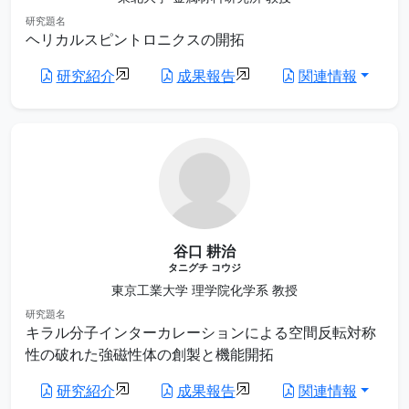
研究題名
ヘリカルスピントロニクスの開拓
研究紹介
成果報告
関連情報
谷口 耕治
タニグチ コウジ
東京工業大学 理学院化学系 教授
研究題名
キラル分子インターカレーションによる空間反転対称
性の破れた強磁性体の創製と機能開拓
研究紹介
成果報告
関連情報