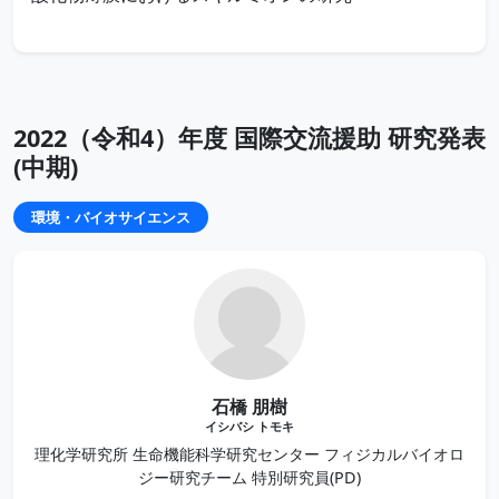
2022（令和4）年度 国際交流援助 研究発表
(中期)
環境・バイオサイエンス
石橋 朋樹
イシバシ トモキ
理化学研究所 生命機能科学研究センター フィジカルバイオロ
ジー研究チーム 特別研究員(PD)