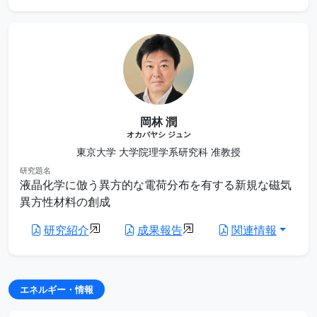
岡林 潤
オカバヤシ ジュン
東京大学 大学院理学系研究科 准教授
研究題名
液晶化学に倣う異方的な電荷分布を有する新規な磁気
異方性材料の創成
研究紹介
成果報告
関連情報
エネルギー・情報