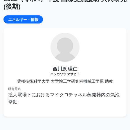
(後期)
エネルギー・情報
西川原 理仁
ニシカワラ マサヒト
豊橋技術科学大学 大学院工学研究科機械工学系 助教
研究題名
拡大電場下におけるマイクロチャネル蒸発器内の気泡
挙動