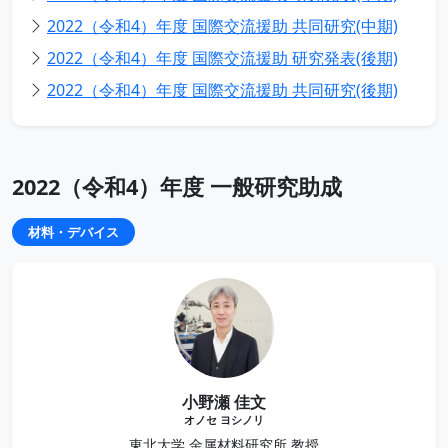
2022（令和4）年度 国際交流援助 共同研究(中期)
2022（令和4）年度 国際交流援助 研究発表(後期)
2022（令和4）年度 国際交流援助 共同研究(後期)
2022（令和4）年度 一般研究助成
材料・デバイス
小野瀬 佳文
オノセ ヨシノリ
東北大学 金属材料研究所 教授